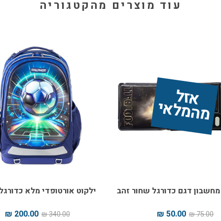
עוד מוצרים מהקטגוריה
אז
ל 
מ
ה
מ
ל
אי
מחשבון דגם כדורגל שחור זהב
ילקוט אורטופדי מלא כדורגל
200.00 ₪
50.00 ₪
340.00 ₪
75.00 ₪