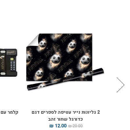
ור זהב
2 גליונות נייר עטיפה לספרים דגם
קלמר עם 
כדורגל שחור זהב
12.00 ₪
20.00 ₪