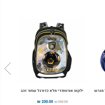
 מגרש
ילקוט אורטופדי מלא כדורגל שחור זהב
ילקוט 
200.00 ₪
340.00 ₪