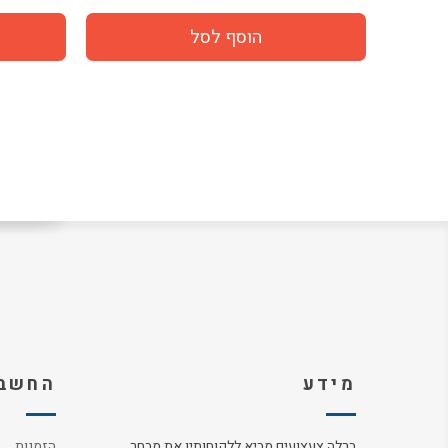
מידע
החשבו
ברלה צעצועים מביא ללקוחותיו את מבחר
הזמנות