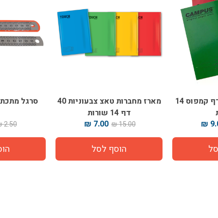
5 מחברות A5 40 דף קמפוס 14
מארז מחברות טאצ צבעוניות 40
דף 14 שורות
ט
7.00 ₪
9.0
2.50 ₪
15.00 ₪