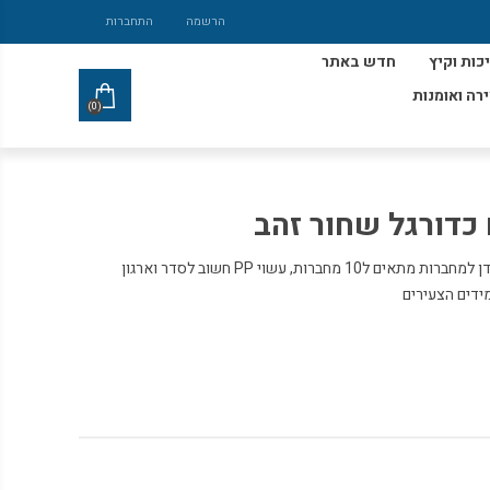
הרשמה
התחברות
כות וקיץ
חדש באתר
ירה ואומנות
(0)
כדורגל שחור זהב
אוגדן למחברת דגם כדורגל שחור זהב אוגדן למחברות מתאים ל10 מחברות, עשוי PP חשוב לסדר וארגון
ידים הצעירים