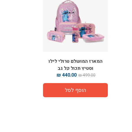
המארז המושלם טרולי לילו
וסטיץ תכול קל גב
440.00 ₪
499.00 ₪