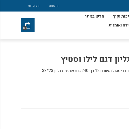
הרשמה
התחברות
כות וקיץ
חדש באתר
ירה ואומנות
(0)
ליון דגם לילו וסטיץ
 240 גרם שמינית גליון 23*33