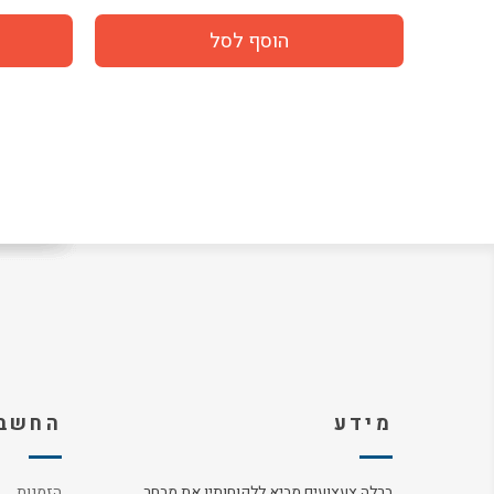
מידע
החשבו
ברלה צעצועים מביא ללקוחותיו את מבחר
הזמנות