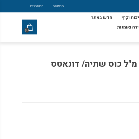
הרשמה
התחברות
כות וקיץ
חדש באתר
ירה ואומנות
(0)