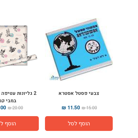
צבעי פסטל אסטרא
2 גליונות עטיפה
במבי קס
00 ₪
11.50 ₪
20.00 ₪
15.00 ₪