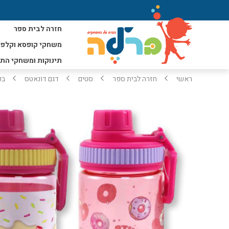
חזרה לבית ספר
משחקי קופסא וקלפי
תינוקות ומשחקי הת
ראשי
חזרה לבית ספר
סטים
דגם דונאטס
בקבוק