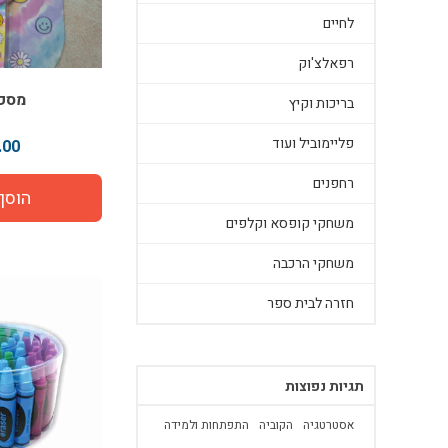
לחיים
רפאלצ'וק
מספ
בריכות וקיץ
פליימוביל ועוד
00 ₪
רחפנים
משחקי קופסא וקלפים
משחקי הרכבה
חזרה לבית ספר
תגיות נפוצות
אסטרטגיה
הקוביה
התפתחות ולמידה