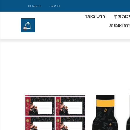
הרשמה
התחברות
כות וקיץ
חדש באתר
ירה ואומנות
(0)