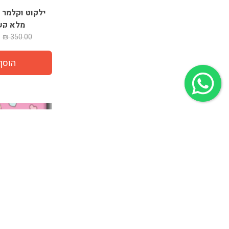
ילקוט וקלמר 
מלא קשת 6
350.00 ₪