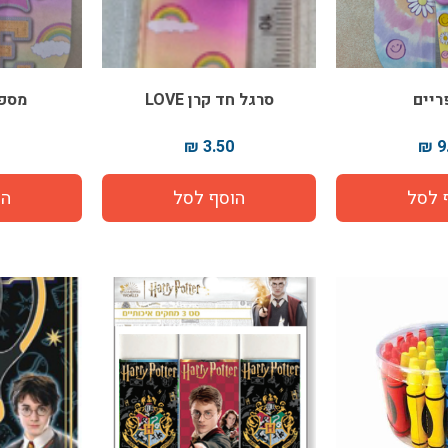
ריים
סרגל חד קרן LOVE
מספרי
3.50 ₪
9.