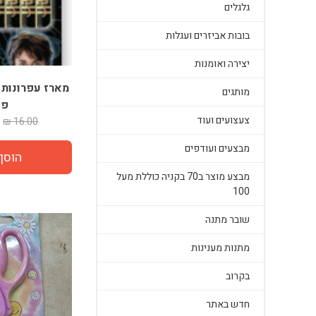
גלגלים
בובות אביזרים ועגלות
יצירה ואומנות
מארז עפרונות 
מותגים
פו
צעצועים ועוד
16.00 ₪
מבצעים ועודפים
מבצע מוצר ב70 בקניה כוללת מעל
100
שובר מתנה
מתנות מענינות
בקרוב
חדש באתר