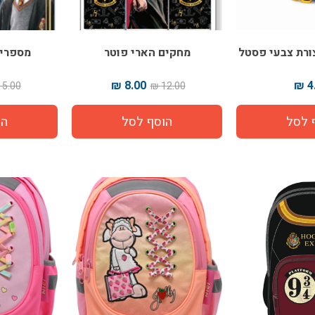
מחקים הארי פוטר
מספריי
8.00 ₪
4.
5.00 ₪
12.00 ₪