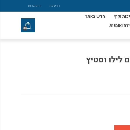
הרשמה
התחברות
כות וקיץ
חדש באתר
ירה ואומנות
(0)
 לילו וסטיץ