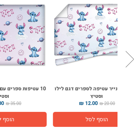
גם לילו
10 עטיפות ספרים עם למינציה דגם לילו
בלוק ציור
וסטיץ
22.00 ₪
35.00 ₪