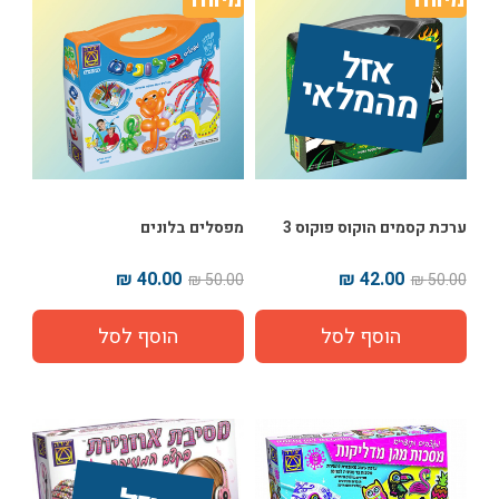
אז
ל 
מ
ה
מ
ל
אי
ערכת קסמים הוקוס פוקוס 3
מפסלים בלונים
40.00 ₪
42.00 ₪
50.00 ₪
50.00 ₪