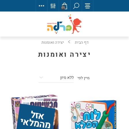
(0)
דף הבית
יצירה ואומנות
יצירה ואומנות
מיין לפי
אז
ל 
מ
ה
מ
ל
אי