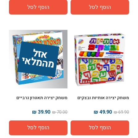
אז
ל 
מ
ה
מ
ל
אי
משחק יצירה אותיות ובצקים
משחק יצירה תאטרון גרביים
39.90 ₪
49.90 ₪
70.00 ₪
69.90 ₪