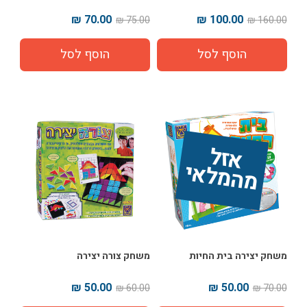
70.00 ₪
100.00 ₪
75.00 ₪
160.00 ₪
אז
ל 
מ
ה
מ
ל
אי
משחק יצירה בית החיות
משחק צורה יצירה
50.00 ₪
50.00 ₪
60.00 ₪
70.00 ₪