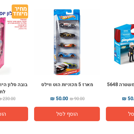
מחיר 
מיוחד
טרה 5648
מארז 5 מכוניות הוט ווילס
בובה סלון הי
לתס
50.00 ₪
50.
230.00 ₪
90.00 ₪