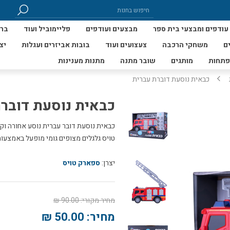
עודפים ומבצעי בית ספר
מבצעים ועודפים
פליימוביל ועוד
ברי
ם
משחקי הרכבה
צעצועים ועוד
בובות אביזרים ועגלות
יצ
פתחות
מותגים
שובר מתנה
מתנות מענינות
כבאית נוסעת דוברת עברית
כבאית נוסעת דובר
כבאית נוסעת דובר עברית נוסע אחורה וק
טויס גלגלים מצופים גומי מופעל באמצעות סול
יצרן:
ספארק טויס
מחיר מקורי:
90.00 ₪
מחיר:
50.00 ₪