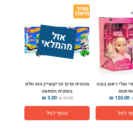
מחיר 
מיוחד
אז
ל 
מ
ה
מ
ל
אי
ופי שלי ראש בובה
מכונית מרוץ פריקשיין הוט וולס
רוקות
בשקית הפתעה
3.00 ₪
120.00 ₪
10.00 ₪