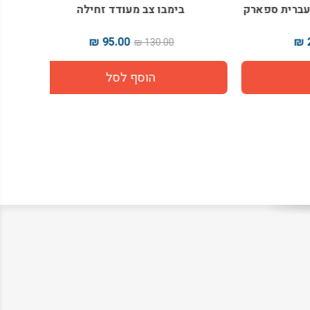
ת ספארק
בימבו צב מעודד זחילה
משחק הת
95.00 ₪
130.00 ₪