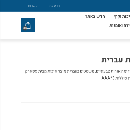
הרשמה
התחברות
כות וקיץ
חדש באתר
ירה ואומנות
(0)
ת עברית
דימה אורות צבעוניים, משפטים בעברית מוצר איכות מבית ספארק
לות AAA*3