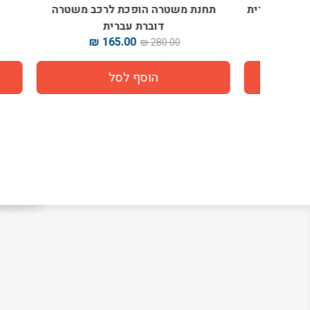
ר עברית
תחנת משטרה הופכת לרכב משטרה
הליכו
דוברת עברית
165.00 ₪
280.00 ₪