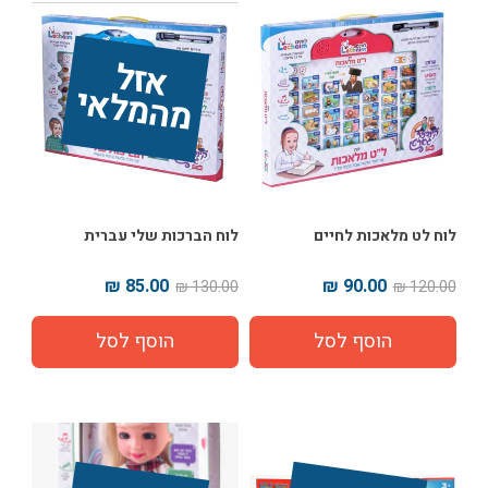
אז
ל 
מ
ה
מ
ל
אי
לוח לט מלאכות לחיים
לוח הברכות שלי עברית
85.00 ₪
90.00 ₪
130.00 ₪
120.00 ₪