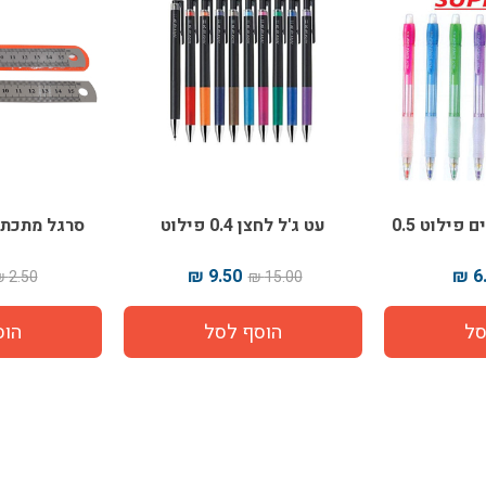
פילוט 0.5
עט ג'ל לחצן 0.4 פילוט
ט
9.50 ₪
6.
2.50 ₪
15.00 ₪