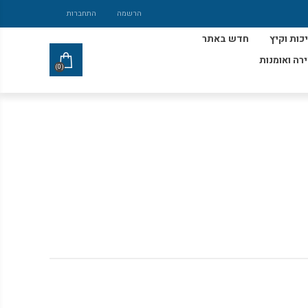
הרשמה
התחברות
כות וקיץ
חדש באתר
ירה ואומנות
(0)