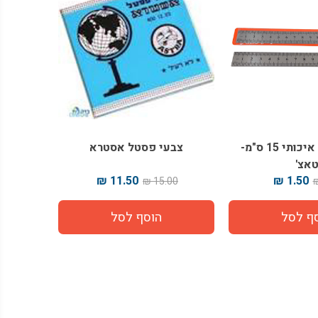
סרגל מתכת איכותי 15 ס"מ-
צבעי פסטל אסטרא
אצ'
11.50 ₪
1.50 ₪
15.00 ₪