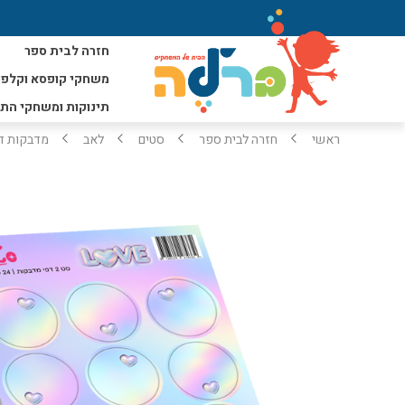
חזרה לבית ספר
משחקי קופסא וקלפי
תינוקות ומשחקי הת
ראשי
חזרה לבית ספר
סטים
לאב
מדבקות ד