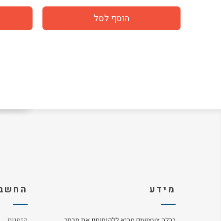
מידע
החשבו
ברלה צעצועים מביא ללקוחותיו את מבחר
הזמנות