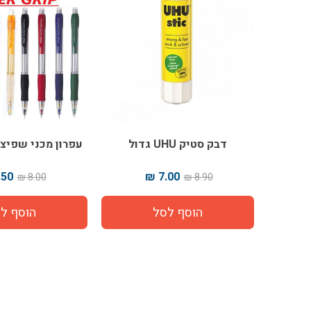
דבק סטיק UHU גדול
עפרון מכני שפיצים 
50 ₪
7.00 ₪
8.00 ₪
8.90 ₪