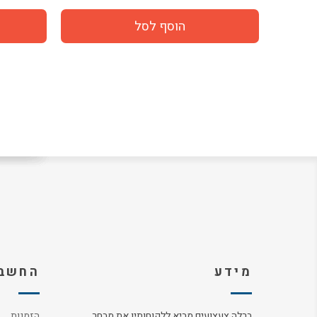
מידע
החשבו
ברלה צעצועים מביא ללקוחותיו את מבחר
הזמנות