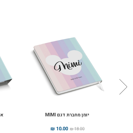
יומן מחברת דגם MIMI
או
10.00 ₪
18.00 ₪