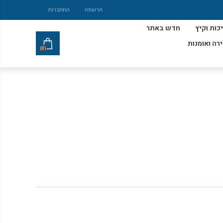
הרשמה
התחברות
כות וקיץ
חדש באתר
ירה ואומנות
(0)