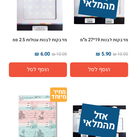
אי
מדבקות לבנות 19*27 מ"מ
מדבקות לבנות עגולות 2.5 סמ
6.00 ₪
5.90 ₪
10.00 ₪
10.00 ₪
מחיר 
מיוחד
אז
ל 
מ
ה
מ
ל
אי