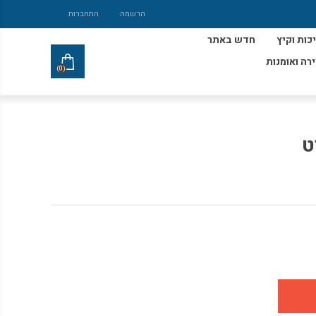
הרשמה
התחברות
כות וקיץ
חדש באתר
ירה ואומנות
(0)
ט