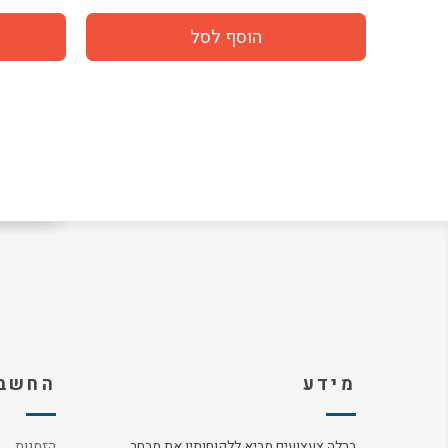
מידע
החשבו
ברלה צעצועים מביא ללקוחותיו את מבחר
הזמנות