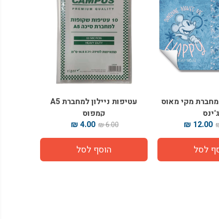
למחברת מקי מאוס
עטיפות ניילון למחברת A5
'ינס
קמפוס
4.00 ₪
12.00 ₪
6.00 ₪