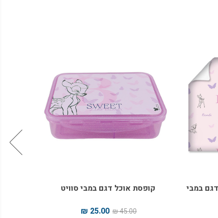
דגם במבי
קופסת אוכל דגם במבי סוויט
יומן כרי
25.00 ₪
45.00 ₪