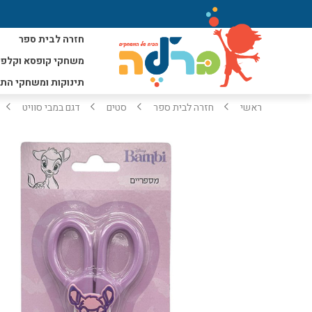
חזרה לבית ספר
משחקי קופסא וקלפי
תינוקות ומשחקי הת
ראשי
חזרה לבית ספר
סטים
דגם במבי סוויט