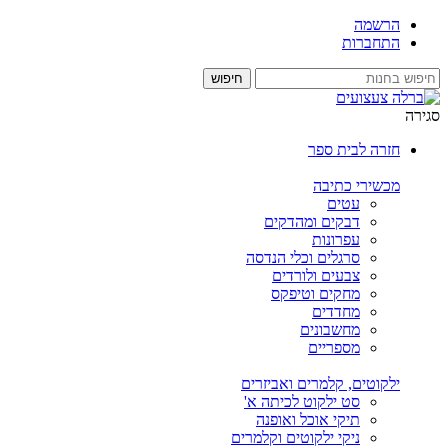
הרשמה
התחברות
סגירה
חזרה לבית ספר
מכשירי כתיבה
עטים
דבקים ומהדקים
עפרונות
סרגלים וכלי הנדסה
צבעים ולורדים
מחקים וטיפקס
מחדדים
מחשבונים
מספריים
ילקוטים, קלמרים ואביזרים
סט ילקוט לכיתה א'
תיקי אוכל ואופנה
ניקי ילקוטים וקלמרים