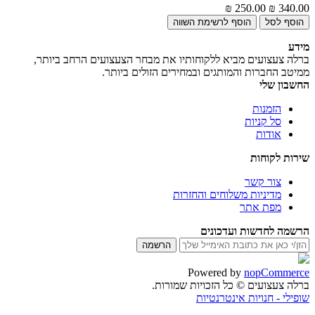
250.00 ₪
340.00 ₪
מידע
ברלה צעצועים מביא ללקוחותיו את מבחר הצעצועים הרחב ביותר,
ממיטב החברות והמותגים ובמחירים הזולים ביותר.
החשבון שלי
הזמנות
סל קניות
אודות
שירות לקוחות
צור קשר
מדיניות משלוחים והחזרות
מפת אתר
הרשמה לחדשות ועדכונים
Powered by
nopCommerce
ברלה צעצועים © כל הזכויות שמורות.
שופילי - חנויות אינטרנטיות