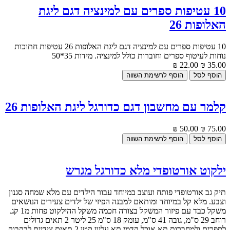
10 עטיפות ספרים עם למינציה דגם ליגת
האלופות 26
10 עטיפות ספרים עם למינציה דגם ליגת האלופות 26 עטיפות חתוכות
נוחות לעיטוף ספרים וחוברות כולל למינציה. מידות 35*50
22.00 ₪
35.00 ₪
קלמר עם מחשבון דגם כדורגל ליגת האלופות 26
50.00 ₪
75.00 ₪
ילקוט אורטופדי מלא כדורגל מגרש
תיק גב אורטופדי פותח ועוצב במיוחד עבור הילדים עם מלא שמחה סגנון
וצבע. מלא קל במיוחד ומותאם למבנה הפיזי של ילדים צעירים הנושאים
משקל כבד עם פיזור המשקל בצורה חכמה משקל ההילקוט פחות מ1 קג.
רוחב 29 ס"מ, גובה 41 ס"מ, עומק 18 ס"מ 25 ליטר 2 תאים גדולים
לספרים ולמחברות תא אוכל קדמי תא עליון קטן 2 תאים צידיים לבקבוק