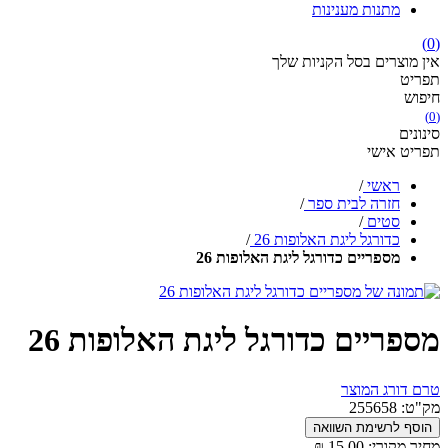
מתנות מענינות
(0)
אין מוצרים בסל הקניות שלך
תפריט
חיפוש
(0)
סינונים
תפריט אישי
ראשי
/
חזרה לבית ספר
/
סטים
/
כדורגל ליגת האלופות 26
/
מספריים כדורגל ליגת האלופות 26
מספריים כדורגל ליגת האלופות 26
טרם דורג המוצר
מק"ט:
255658
מחיר מקורי:
15.00 ₪