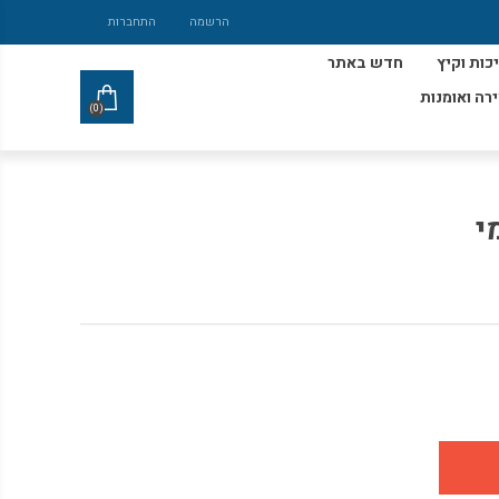
הרשמה
התחברות
כות וקיץ
חדש באתר
ירה ואומנות
(0)
י