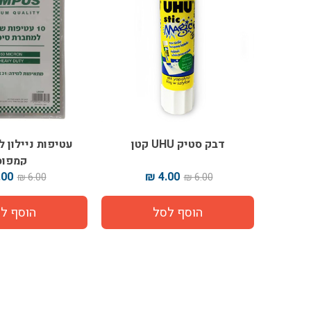
דבק סטיק UHU קטן
קמפוס
00 ₪
4.00 ₪
6.00 ₪
6.00 ₪