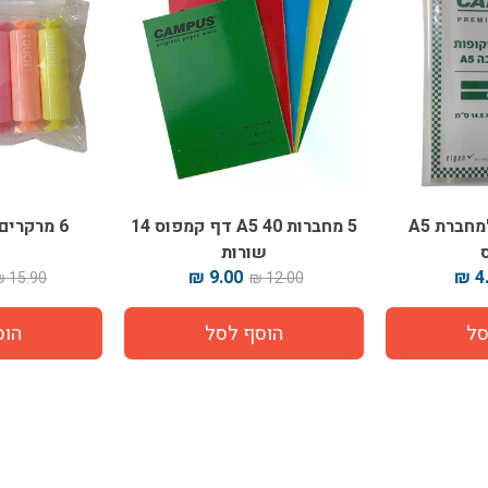
עטיפות ניילון למחברת A5
5 מחברות A5 40 דף קמפוס 14
6 מרקרים סוכריות טופי
שורות
9.00 ₪
4.
15.90 ₪
12.00 ₪