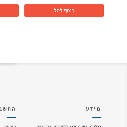
מידע
החשבו
ברלה צעצועים מביא ללקוחותיו את מבחר
הזמנות