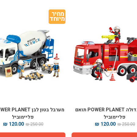
מחיר 
מיוחד
כבאית גדולה POWER PLANET תואם
פליימוביל
פליימוביל
120.00 ₪
120.00 ₪
250.00 ₪
250.00 ₪