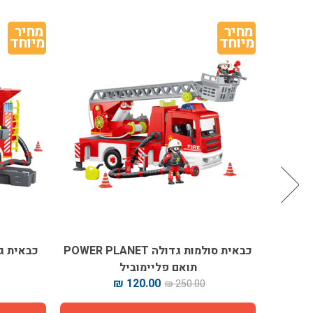
מחיר 
מחיר 
מיוחד
מיוחד
ולנס POWER PLANET תואם
כבאית סולמות גדולה POWER PLANET
תואם פליימוביל
120.00 ₪
250.00 ₪