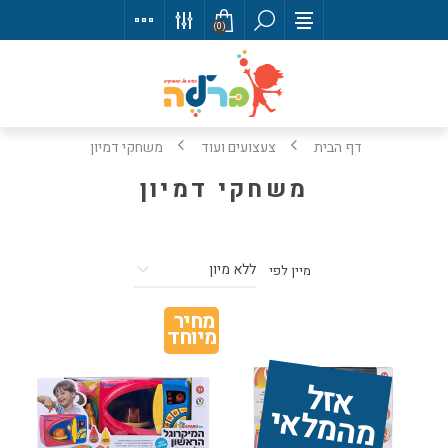
(0)
דף הבית
צעצועים ועוד
משחקי דמיון
משחקי דמיון
מיין לפי
מחיר 
מיוחד
אז
ל 
מ
ה
מ
ל
אי