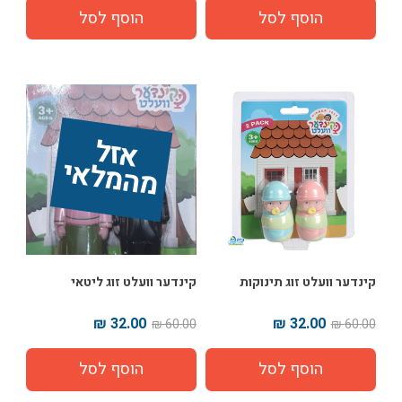
אז
ל 
מ
ה
מ
ל
אי
קינדער וועלט זוג תינוקות
קינדער וועלט זוג ליטאי
32.00 ₪
32.00 ₪
60.00 ₪
60.00 ₪