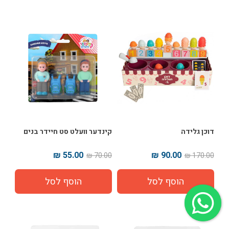
דוכן גלידה
קינדער וועלט סט חיידר בנים
55.00 ₪
90.00 ₪
70.00 ₪
170.00 ₪