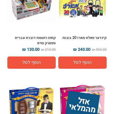
קינדער וואלט מארז 20 בובות
קופה רושמת דוברת עברית
ספארק טויס
130.00 ₪
240.00 ₪
210.00 ₪
350.00 ₪
אז
ל 
מ
ה
מ
ל
אי