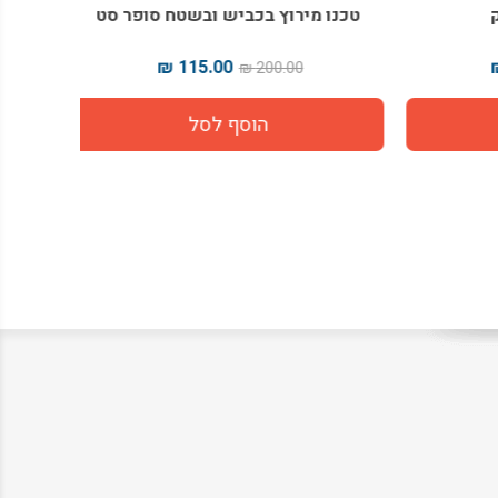
טכנו מירוץ בכביש ובשטח סופר סט
משח
115.00 ₪
200.00 ₪