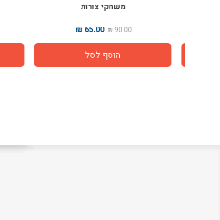
י
משחקי צורות
65.00 ₪
90.00 ₪