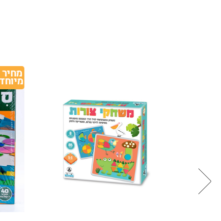
מחיר 
מיוחד