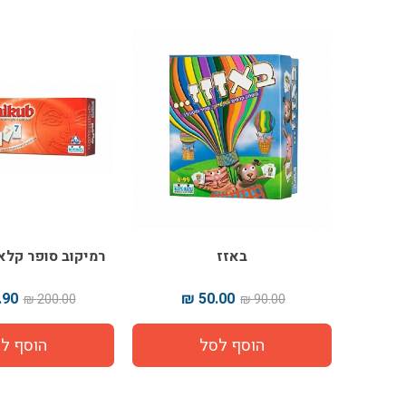
באזז
רמיקוב סופר קלא
90 ₪
50.00 ₪
200.00 ₪
90.00 ₪