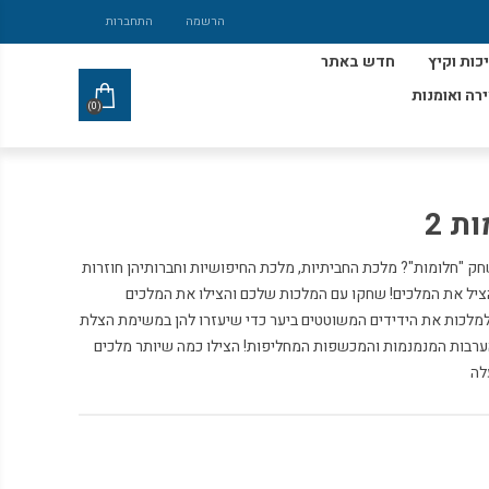
הרשמה
התחברות
כות וקיץ
חדש באתר
ירה ואומנות
(0)
ת 2
 אוהבים את המשחק "חלומות"? מלכת החביתיות, מלכת החיפושיות וחברותיהן חוזרות
יל את המלכים! שחקו עם המלכות שלכם והצילו את המלכים
למלכות את הידידים המשוטטים ביער כדי שיעזרו להן במשימת הצלת
הערבות המנמנמות והמכשפות המחליפות! הצילו כמה שיותר מלכים