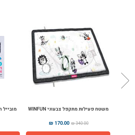
משטח פעילות מתקפל צבעוני WINFUN
מובייל ח
170.00 ₪
340.00 ₪