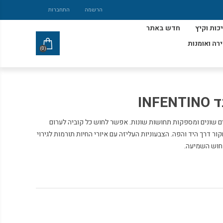
הרשמה
התחברות
כות וקיץ
חדש באתר
ירה ואומנות
(0)
IN
 שונים ומספקות תחושות שונות. אפשר לחוש כל קוביה לערום
קור דרך היד והפה. הצבעוניות העליזה עם איורי החיות תורמות לגירוי
 חוש השמיעה.