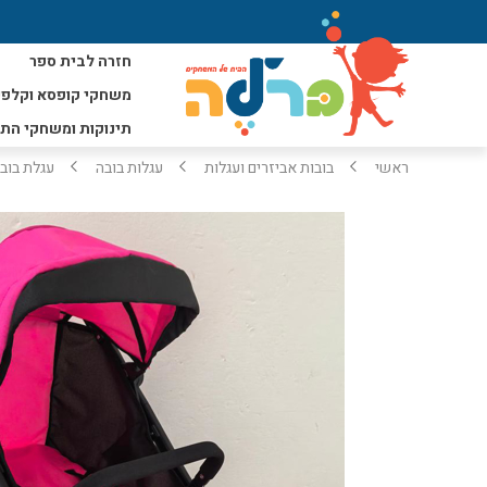
חזרה לבית ספר
משחקי קופסא וקלפי
תינוקות ומשחקי הת
ראשי
בובות אביזרים ועגלות
עגלות בובה
עגלת בובה 