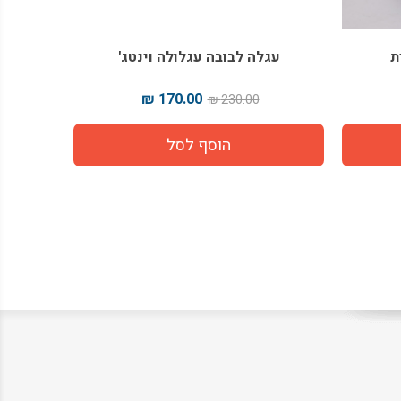
ת
עגלה לבובה עגלולה וינטג'
עגלה ל
170.00 ₪
230.00 ₪