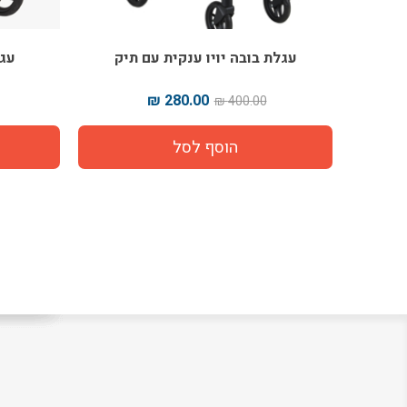
 תיק
עגלת בובה יויו ענקית עם תיק
עגל
280.00 ₪
400.00 ₪