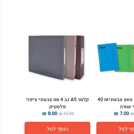
מארז מחברות טאצ צבעוניות 40
קלסר A5 גב 4 סמ צבעוני ציפוי
 שורה
פלסטיק
8.00 ₪
7.00 ₪
15.00 ₪