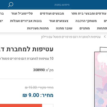
עודפים ומבצעי בית ספר
מבצעים ועודפים
פליימוביל ועוד
ברי
ם
משחקי הרכבה
צעצועים ועוד
בובות אביזרים ועגלות
יצ
פתחות
מותגים
שובר מתנה
מתנות מענינות
עטיפות למחברת דגם פרפרים פסטל עם ניילון
עטיפות למחברת דגם
10 עטיפות למחברת דגם פרפרים פסטל עם ניילון
מק"ט:
308990
מחיר מקורי:
15.00 ₪
מחיר:
9.00 ₪