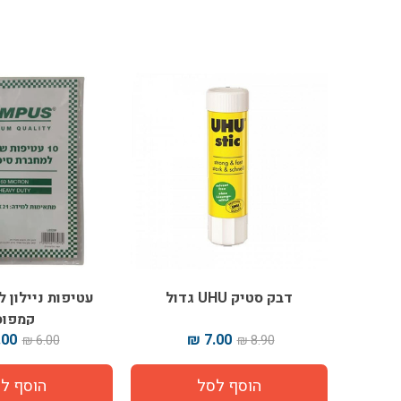
דבק סטיק UHU גדול
קמפוס
00 ₪
7.00 ₪
6.00 ₪
8.90 ₪