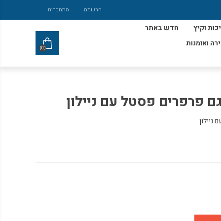
הרשמה
התחברות
כות וקיץ
חדש באתר
ירה ואומנות
(0)
 פרפרים פסטל עם ניילון