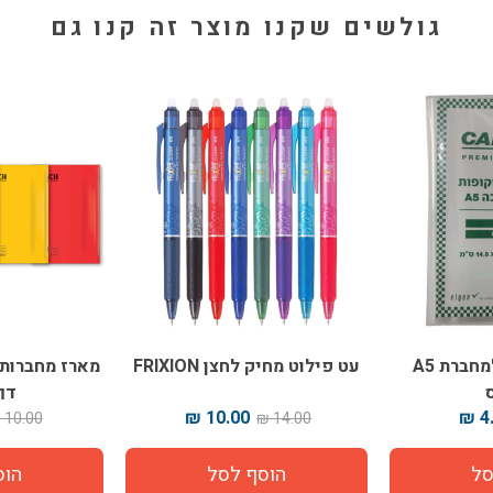
גולשים שקנו מוצר זה קנו גם
עטיפות ניילון למחברת A5
עט פילוט מחיק לחצן FRIXION
דף
10.00 ₪
4.
10.00 ₪
14.00 ₪