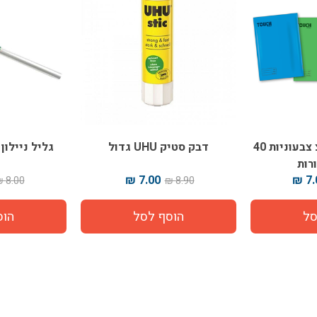
מארז מחברות טאצ צבעוניות 40
דבק סטיק UHU גדול
גליל ניילו
7.00 ₪
7.0
8.00 ₪
8.90 ₪