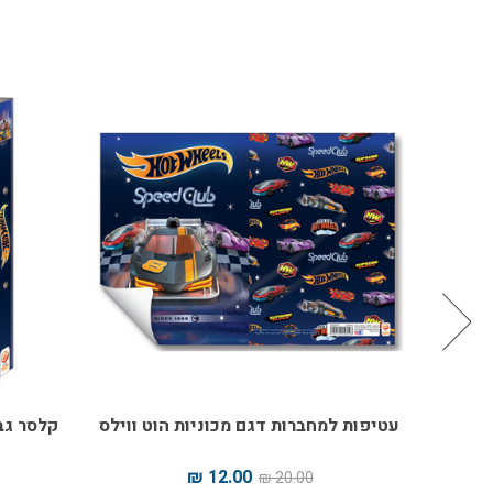
ט ווילס
עטיפות למחברות דגם מכוניות הוט ווילס
קלסר גב 4 משודרג מכוניות הוט ו
12.00 ₪
20.00 ₪