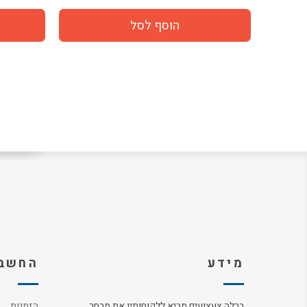
מידע
החשבו
ברלה צעצועים מביא ללקוחותיו את מבחר
הזמנות