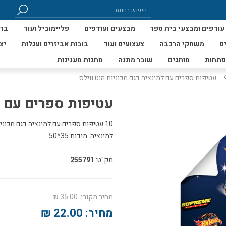
עודפים ומבצעי בית ספר
מבצעים ועודפים
פליימוביל ועוד
ברי
ם
משחקי הרכבה
צעצועים ועוד
בובות אביזרים ועגלות
יצ
פתחות
מותגים
שובר מתנה
מתנות מענינות
עטיפות ספרים עם למינציה דגם מכוניות הוט ווילס
עטיפות ספרים עם למ
10 עטיפות ספרים עם למינציה דגם מכוני
למינציה. מידות 35*50
מק"ט:
255791
מחיר מקורי:
35.00 ₪
מחיר:
22.00 ₪