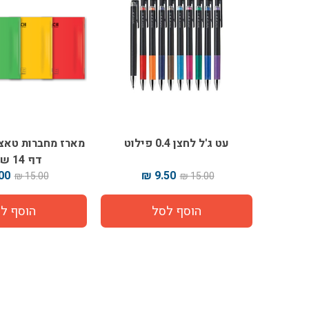
עט ג'ל לחצן 0.4 פילוט
דף 14 שורות
0 ₪
9.50 ₪
15.00 ₪
15.00 ₪