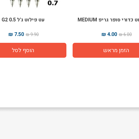
כדורי סופר גריפ MEDIUM
עט פילוט ג'ל G2 0.5
7.50 ₪
4.00 ₪
9.90 ₪
6.00 ₪