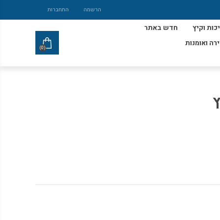
הרשמה
התחברות
כות וקיץ
חדש באתר
ירה ואומנות
(0)
ץ