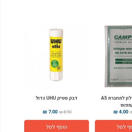
עטיפות ניילון למחברת A5
דבק סטיק UHU גדול
מפוס
7.00 ₪
4.00 ₪
8.90 ₪