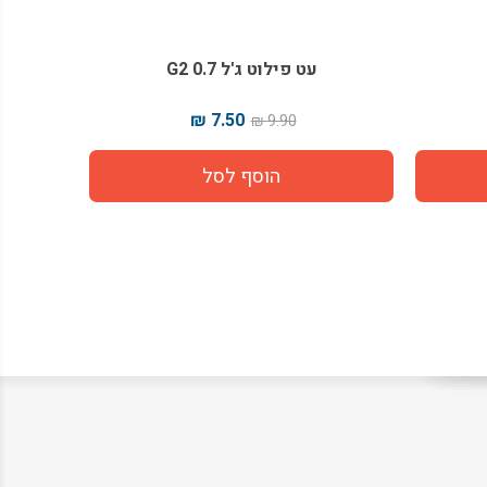
עט פילוט ג'ל G2 0.7
מארז
7.50 ₪
9.90 ₪