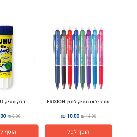
עט פילוט מחיק לחצן FRIXION
דבק סטיק UHU קטן
00 ₪
10.00 ₪
6.00 ₪
14.00 ₪