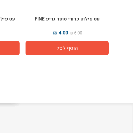
עט פילוט כדורי סופר גריפ FINE
עט פילוט 
4.00 ₪
6.00 ₪