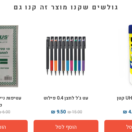
גולשים שקנו מוצר זה קנו גם
עט ג'ל לחצן 0.4 פילוט
ק
9.50 ₪
4.
6.00 ₪
15.00 ₪