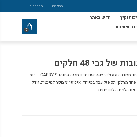
הרשמה
התחברות
כות וקיץ
חדש באתר
ירה ואומנות
(0)
ל גבי 48 חלקים
פאזל רצפה מותגים בית הבובות של גבי אחד מסדרת פאזלי רצפה איכותיים מבית המותג GABBY’S – בית
ולים אשר כל אחד מחלקי הפאזל עבה במיוחד, איכותי ומצופה למינציה. גודל