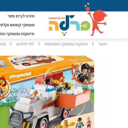
חזרה לבית ספר
משחקי קופסא וקלפי
תינוקות ומשחקי הת
ראשי
תינוקות ומשחקי התפתחות
לפי גילאים
מעל