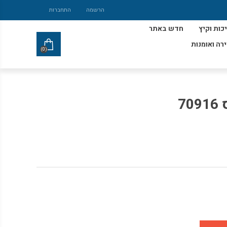
הרשמה
התחברות
כות וקיץ
חדש באתר
ירה ואומנות
(0)
7