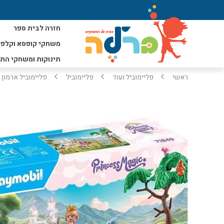
חזרה לבית ספר
משחקי קופסא וקלפי
תינוקות ומשחקי הת
ראשי
פליימוביל ועוד
פליימוביל
פליימוביל ארמון נס