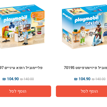
ביל פיזיותרפיסט 70195
פליימוביל רופא עיניים 70197
104.90 ₪
104.90 ₪
140.00 ₪
140.00 ₪