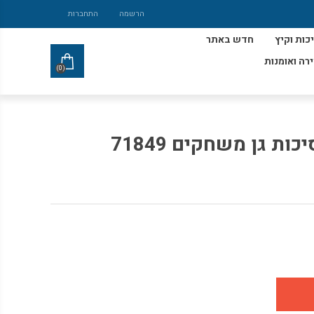
הרשמה
התחברות
כות וקיץ
חדש באתר
ירה ואומנות
(0)
ות גן משחקים 71849