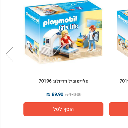
פליימוביל רדיולוג 70196
פליימובי
89.90 ₪
130.00 ₪