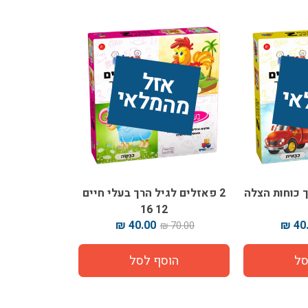
אז
ל 
מ
ה
מ
ל
אי
ך כוחות הצלה
2 פאזלים לגיל הרך בעלי חיים
12 16
40.00 ₪
40.
70.00 ₪