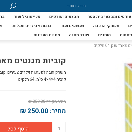
עודפים ומבצעי בית ספר
מבצעים ועודפים
פליימוביל ועוד
ברי
ם
משחקי הרכבה
צעצועים ועוד
בובות אביזרים ועגלות
יצ
פתחות
מותגים
שובר מתנה
מתנות מענינות
ארז ענק 64 חלקים
קוביות מגנטים מארז ענק 
משחק חובה לפעוטות וילדים צעירים. קוביו
קוביה 4×4×4 ס"מ. 64 חלקים
מחיר מקורי:
350.00 ₪
מחיר:
250.00 ₪