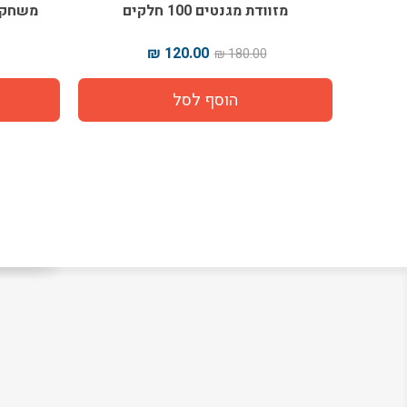
מזוודת מגנטים 100 חלקים
משחק ה
120.00 ₪
180.00 ₪