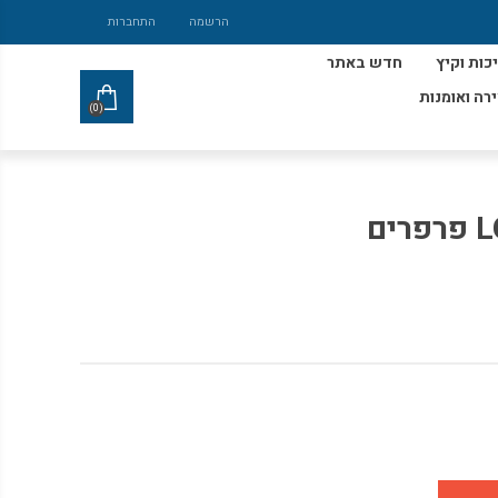
הרשמה
התחברות
כות וקיץ
חדש באתר
ירה ואומנות
(0)