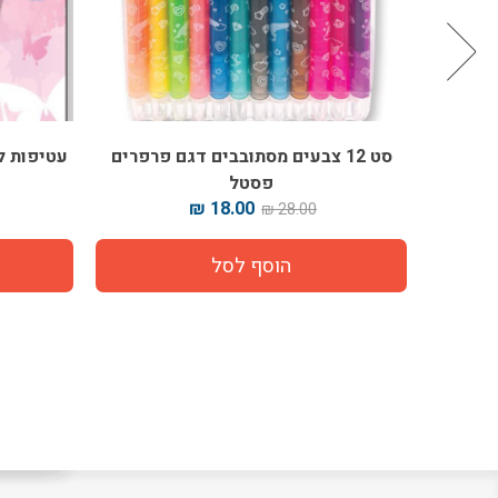
 פרפרים
עטיפות למחברת דגם פרפרים פסטל עם
מדב
ניילון
9.00 ₪
15.00 ₪