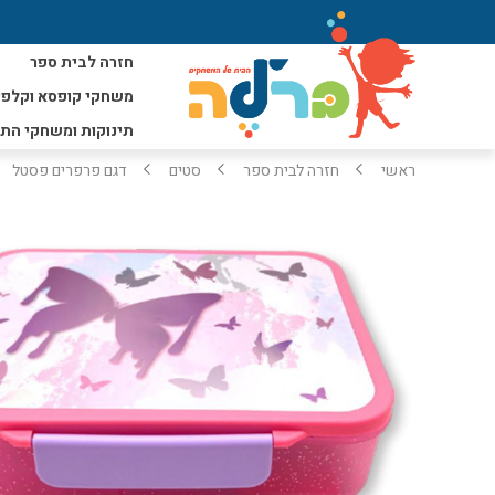
חזרה לבית ספר
משחקי קופסא וקלפי
תינוקות ומשחקי הת
ראשי
חזרה לבית ספר
סטים
דגם פרפרים פסטל