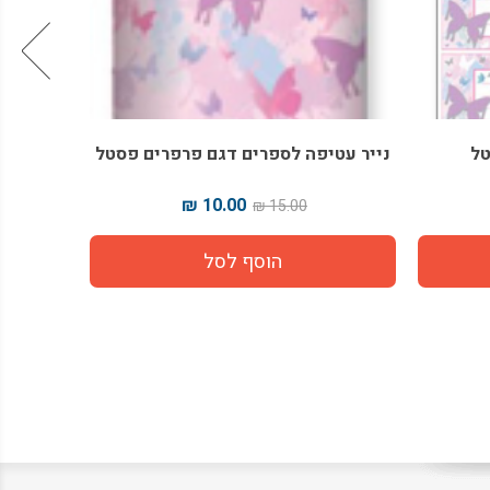
ים פסטל
תיקית גומי PP פרפרים פסטל
אוגדן
14.00 ₪
22.00 ₪