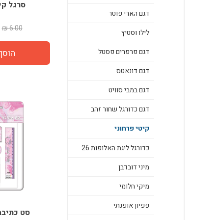
סרגל קי
דגם הארי פוטר
6.00 ₪
לילו וסטיץ
דגם פרפרים פסטל
דגם דונאטס
דגם במבי סוויט
דגם כדורגל שחור זהב
קיטי פרחוני
כדורגל ליגת האלופות 26
מיני דובדבן
מיקי חלומי
פפיון אופנתי
סט כתיבה