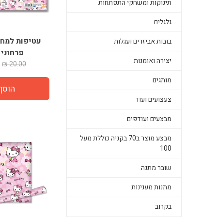
תינוקות ומשחקי התפתחות
גלגלים
עטיפות למחב
בובות אביזרים ועגלות
פרחוני 
יצירה ואומנות
20.00 ₪
מותגים
צעצועים ועוד
מבצעים ועודפים
מבצע מוצר ב70 בקניה כוללת מעל
100
שובר מתנה
מתנות מענינות
בקרוב