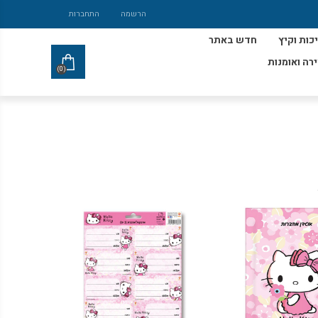
הרשמה
התחברות
כות וקיץ
חדש באתר
ירה ואומנות
(0)