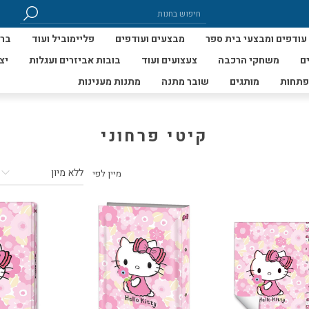
עודפים ומבצעי בית ספר
מבצעים ועודפים
פליימוביל ועוד
ברי
ם
משחקי הרכבה
צעצועים ועוד
בובות אביזרים ועגלות
יצ
פתחות
מותגים
שובר מתנה
מתנות מענינות
קיטי פרחוני
מיין לפי