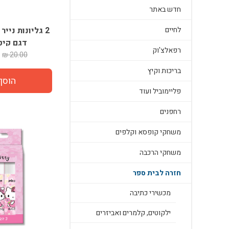
חדש באתר
לחיים
2 גליונות ניי
דגם קיט
רפאלצ'וק
20.00 ₪
בריכות וקיץ
פליימוביל ועוד
רחפנים
משחקי קופסא וקלפים
משחקי הרכבה
חזרה לבית ספר
מכשירי כתיבה
ילקוטים, קלמרים ואביזרים