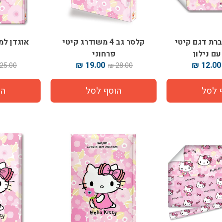
רת דגם קיטי
קלסר גב 4 משודרג קיטי
אוגדן למ
עם נילון
פרחוני
19.00 ₪
12.00 ₪
25.00 ₪
28.00 ₪