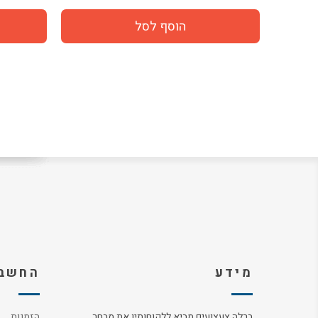
מידע
החשבו
ברלה צעצועים מביא ללקוחותיו את מבחר
הזמנות