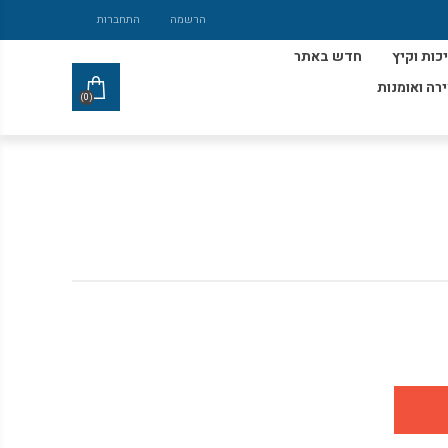
הרשמה
התחברות
כות וקיץ
חדש באתר
ירה ואומנות
(0)