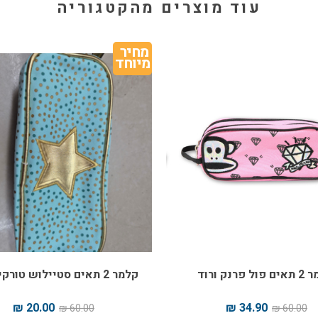
עוד מוצרים מהקטגוריה
מחיר 
מיוחד
ל פרנק ורוד
קלמר 2 תאים סטיילוש טורקיז כוכב
20.00 ₪
34.90 ₪
60.00 ₪
60.00 ₪