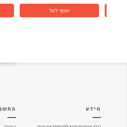
מידע
החשבו
ברלה צעצועים מביא ללקוחותיו את מבחר
הזמנות