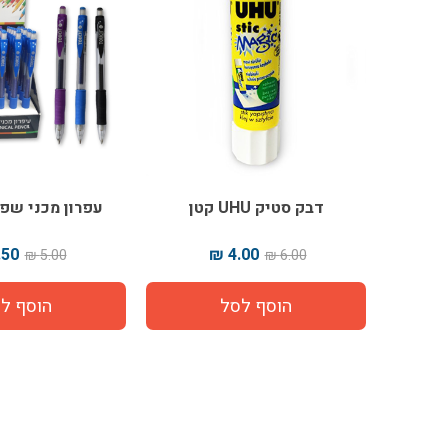
דבק סטיק UHU קטן
עפרון מכני שפי
50 ₪
4.00 ₪
5.00 ₪
6.00 ₪