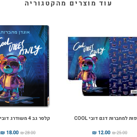
עוד מוצרים מהקטגוריה
למחברות דגם דובי COOL
קלסר גב 4 משודרג דובי COOL
18.00 ₪
12.00 ₪
28.00 ₪
25.00 ₪