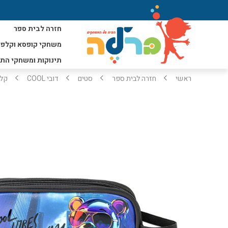
חזרה לבית ספר
משחקי קופסא וקלפי
תינוקות ומשחקי הת
ראשי
חזרה לבית ספר
סטים
דובי COOL
קלמר 2 תא