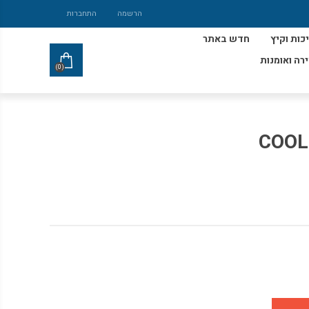
הרשמה
התחברות
כות וקיץ
חדש באתר
ירה ואומנות
(0)