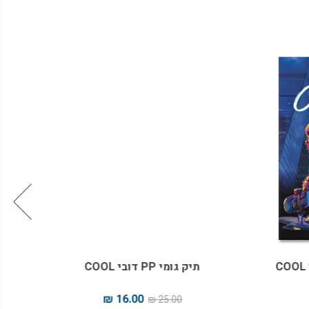
תיק גומי PP דובי COOL
3 יחידות דבק סטיק דגם דובי COOL
16.00 ₪
25.00 ₪