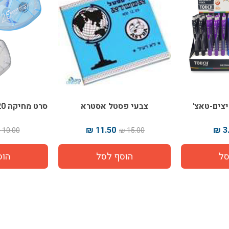
צים-טאצ'
צבעי פסטל אסטרא
סרט מחיקה 20 מטר DELI 20301
11.50 ₪
3.
10.00 ₪
15.00 ₪