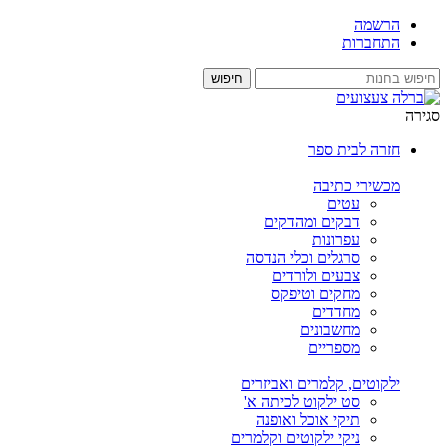
הרשמה
התחברות
סגירה
חזרה לבית ספר
מכשירי כתיבה
עטים
דבקים ומהדקים
עפרונות
סרגלים וכלי הנדסה
צבעים ולורדים
מחקים וטיפקס
מחדדים
מחשבונים
מספריים
ילקוטים, קלמרים ואביזרים
סט ילקוט לכיתה א'
תיקי אוכל ואופנה
ניקי ילקוטים וקלמרים