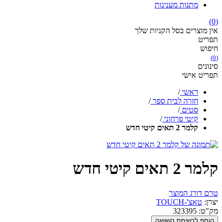
מתנות מענינות
(0)
אין מוצרים בסל הקניות שלך
תפריט
חיפוש
(0)
סינונים
תפריט אישי
ראשי
/
חזרה לבית ספר
/
סטים
/
קיטי פרחוני
/
קלמר 2 תאים קיטי חדש
קלמר 2 תאים קיטי חדש
טרם דורג המוצר
יצרן:
טאצ'-TOUCH
מק"ט:
323395