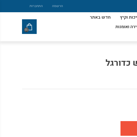
הרשמה
התחברות
כות וקיץ
חדש באתר
ירה ואומנות
(0)