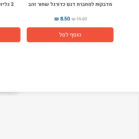
ור זהב
מדבקות למחברת דגם כדורגל שחור זהב
2 גלי
8.50 ₪
15.00 ₪