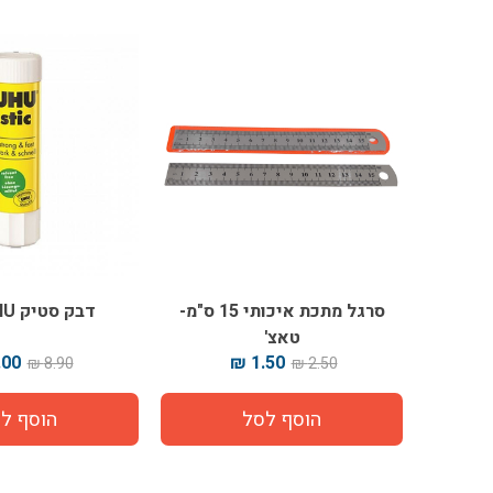
סרגל מתכת איכותי 15 ס"מ-
דבק סטיק UHU גדול
טאצ'
00 ₪
1.50 ₪
8.90 ₪
2.50 ₪