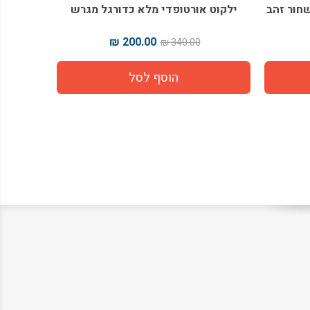
חור זהב
ילקוט אורטופדי מלא כדורגל מגרש
ילקוט או
200.00 ₪
340.00 ₪