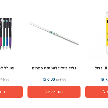
גליל ניילון לעטיפת ספרים
עט ג'ל לחצן 0.4
6.00 ₪
7.
15.00 ₪
8.00 ₪