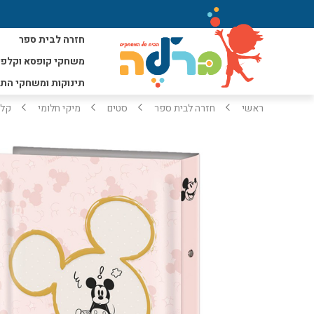
חזרה לבית ספר
משחקי קופסא וקלפי
תינוקות ומשחקי הת
ראשי
חזרה לבית ספר
סטים
מיקי חלומי
קלסר גב 4