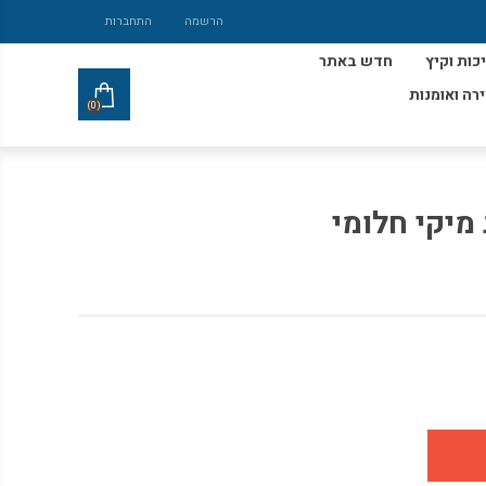
הרשמה
התחברות
כות וקיץ
חדש באתר
ירה ואומנות
(0)