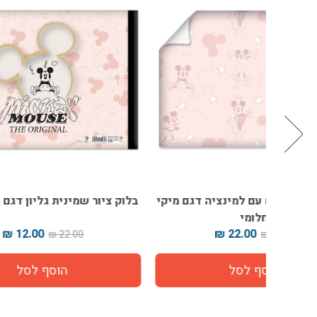
דגם מיקי
בלוק ציור שמינית גליון דגם מיקי חלומי
תיק 
12.00 ₪
22.00 ₪