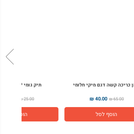
לומי
תיק גומי PP מיקי חלומי
י
16.00 ₪
25.00 ₪