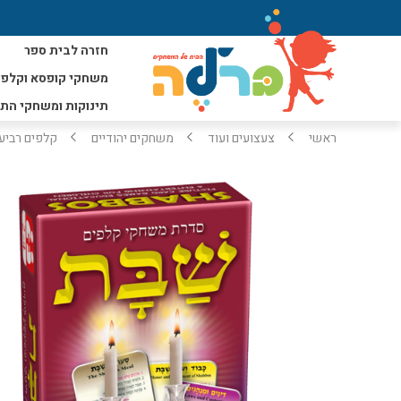
חזרה לבית ספר
משחקי קופסא וקלפי
תינוקות ומשחקי הת
ראשי
צעצועים ועוד
משחקים יהודיים
קלפים רביע