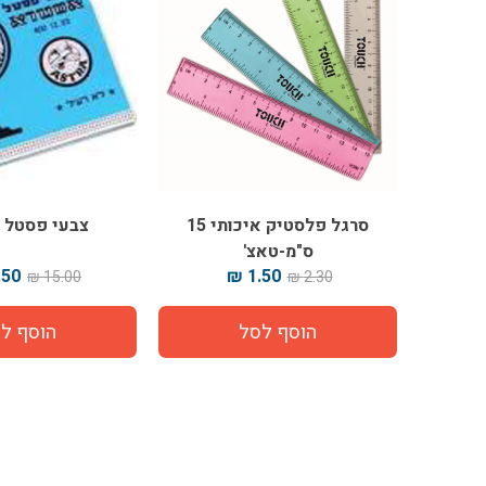
סרגל פלסטיק איכותי 15
צבעי פסטל 
ס"מ-טאצ'
50 ₪
1.50 ₪
15.00 ₪
2.30 ₪