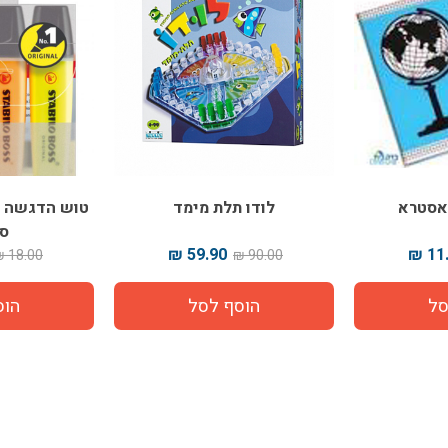
אסטרא
לודו תלת מימד
סט
59.90 ₪
11.
18.00 ₪
90.00 ₪