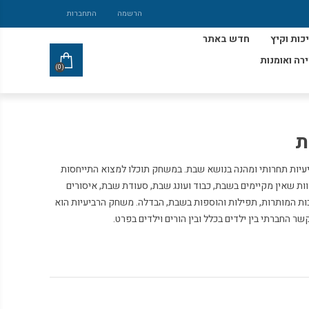
הרשמה
התחברות
כות וקיץ
חדש באתר
ירה ואומנות
(0)
ת
יות תחרותי ומהנה בנושא שבת. במשחק תוכלו למצוא התייחסות
ות שאין מקיימים בשבת, כבוד ועונג שבת, סעודת שבת, איסורים
אכות המותרות, תפילות והוספות בשבת, הבדלה. משחק הרביעיות הוא
 החברתי בין ילדים בכלל ובין הורים וילדים בפרט.