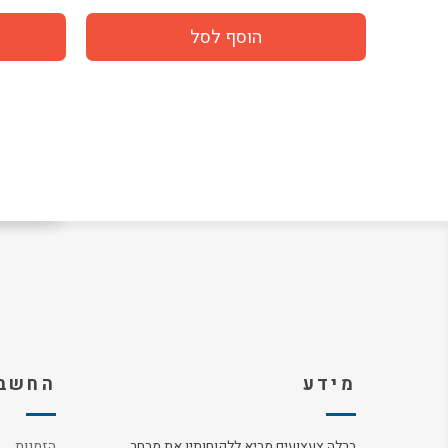
מידע
החשבו
ברלה צעצועים מביא ללקוחותיו את מבחר
הזמנות