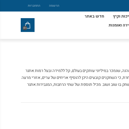
הרשמה
התחברות
כות וקיץ
חדש באתר
ירה ואומנות
(0)
הנה, שנמכר במיליוני עותקים בעולם, קל ללמידה ובעל רמות אתגר
ת, כי השחקנים קובעים היכן להוסיף אריחים של ערים, אזורי מרעה
לשחק בו שוב ושוב. מכיל תוספת של שתי הרחבות, המגבירות אתגר