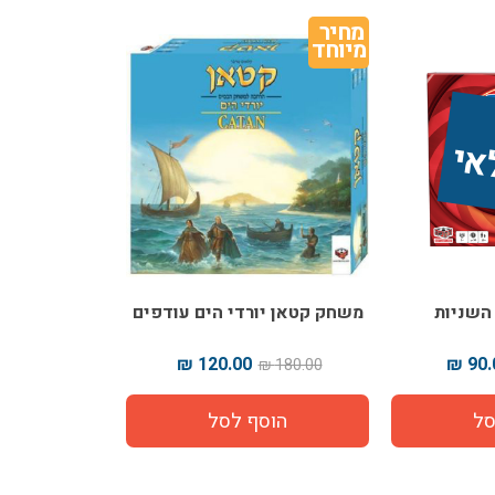
מחיר 
מיוחד
משחק קטאן יורדי הים עודפים
120.00 ₪
90.0
180.00 ₪