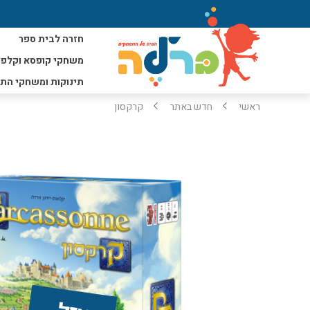
חזרה לבית ספר
משחקי קופסא וקלפי
תינוקות ומשחקי הת
ראשי
חדש באתר
קרקסון