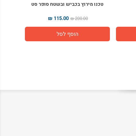
טכנו מירוץ בכביש ובשטח סופר סט
מ
115.00 ₪
200.00 ₪