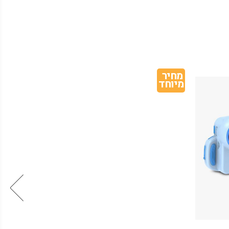
מחיר 
מיוחד