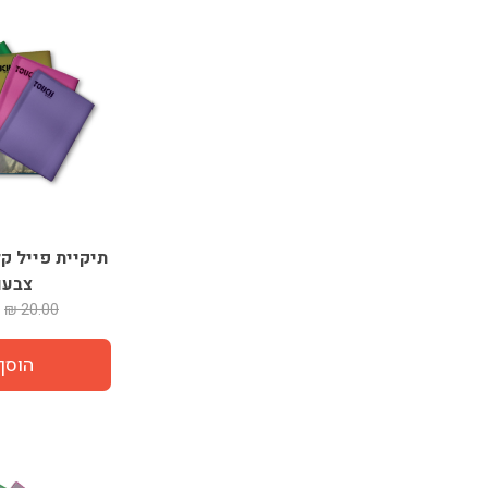
צבעוני
20.00 ₪