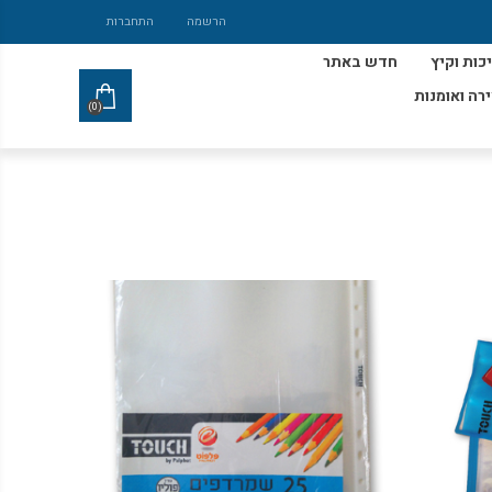
הרשמה
התחברות
כות וקיץ
חדש באתר
ירה ואומנות
(0)