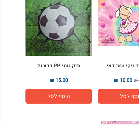
ר ניקי טאי דאי
תיק גומי PP כדורגל
15.00 ₪
10.00 ₪