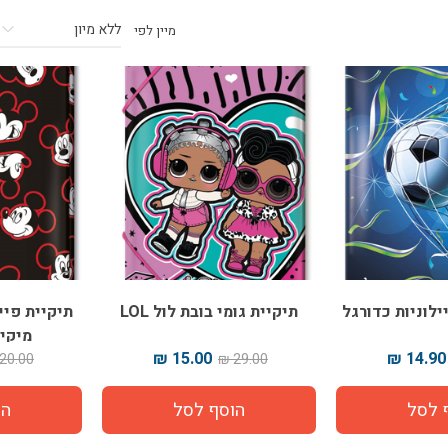
מיין לפי
תיקיית גומי בובת לול LOL
מיקי
15.00 ₪
14.90 ₪
20.00 ₪
29.00 ₪