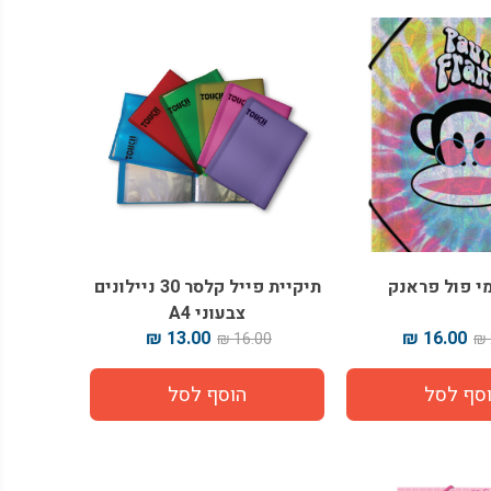
מי פול פראנק
תיקיית פייל קלסר 30 ניילונים
צבעוני A4
13.00 ₪
16.00 ₪
16.00 ₪