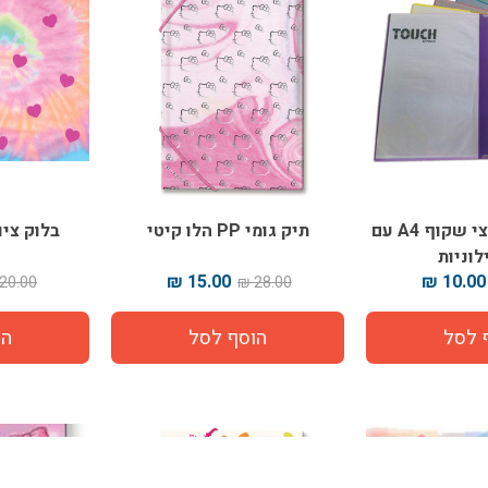
קלסר הגשה חצי שקוף A4 עם
תיק גומי PP הלו קיטי
בלוק ציו
15.00 ₪
10.00 ₪
20.00 ₪
28.00 ₪