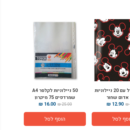
תיקיית פייל עם 20 ניילוניות
50 ניילוניות לקלסר A4
 אדום שחור
שמרדפים 75 מיקרון
16.00 ₪
12.90 ₪
25.00 ₪