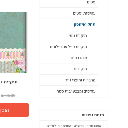
סטים
עטיפות וסטים
תיוק ואיחסון
תיקיות גומי
תיקיות פייל עם ניילונים
שמרדפים
תיק ציור
מחברות ומוצרי נייר
תיקיית ג
עודפים ומבצעי בית ספר
25.00 ₪
תגיות נפוצות
אסטרטגיה
הקוביה
התפתחות ולמידה