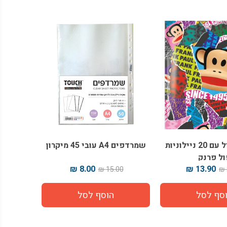
תיקיית פייל עם 20 ניילוניות
שמרדפים A4 עובי 45 מיקרון
ול פרנק
8.00 ₪
13.90 ₪
15.00 ₪