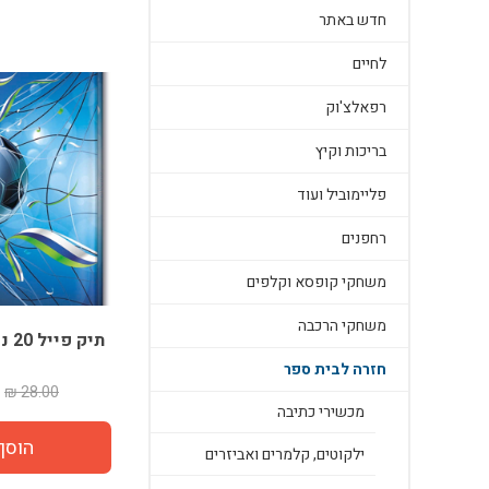
חדש באתר
לחיים
רפאלצ'וק
בריכות וקיץ
פליימוביל ועוד
רחפנים
משחקי קופסא וקלפים
משחקי הרכבה
תיק פייל 20 ניילוניות כדורגל
חזרה לבית ספר
28.00 ₪
מכשירי כתיבה
ילקוטים, קלמרים ואביזרים