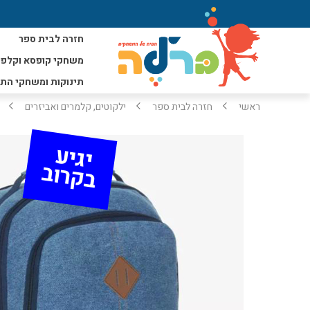
חזרה לבית ספר
משחקי קופסא וקלפי
תינוקות ומשחקי הת
ראשי
חזרה לבית ספר
ילקוטים, קלמרים ואביזרים
יגי
ע 
ב
ק
רו
ב