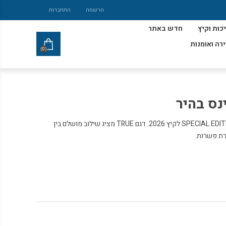
הרשמה
התחברות
כות וקיץ
חדש באתר
ירה ואומנות
(0)
נס בהיר
תפתחו את הקיץ בסטייל עם מהדורת SPECIAL EDITION לקיץ 2026. דגם TRUE מציג שילוב מושלם בין
סרת פשרות.