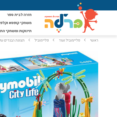
חזרה לבית ספר
משחקי קופסא וקלפי
תינוקות ומשחקי הת
ראשי
פליימוביל ועוד
פליימוביל
תצוגת הבגדים שלי 5489 PLAYMOBIL-עו