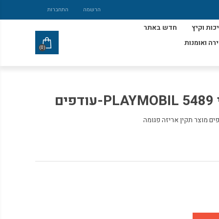
הרשמה
התחברות
כות וקיץ
חדש באתר
ירה ואומנות
(0)
ם