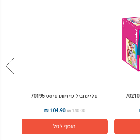
פליימוביל פיזיותרפיסט 70195
פליימ
104.90 ₪
140.00 ₪