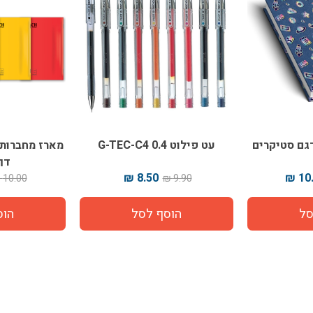
גם סטיקרים
עט פילוט G-TEC-C4 0.4
דף
8.50 ₪
10.
10.00 ₪
9.90 ₪