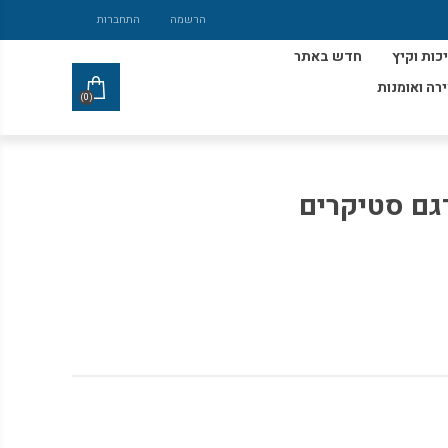
הרשמה
התחברות
כות וקיץ
חדש באתר
ירה ואומנות
(0)
גם סטיקרים