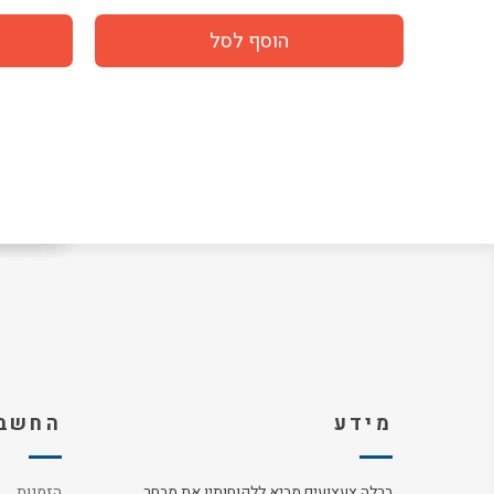
מידע
החשבו
ברלה צעצועים מביא ללקוחותיו את מבחר
הזמנות