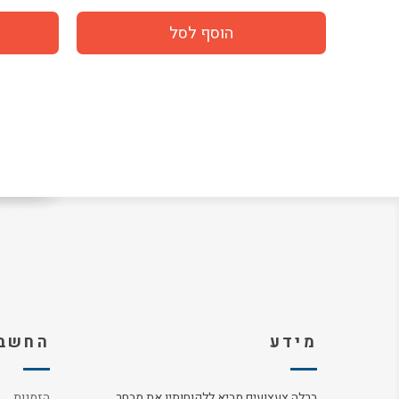
מידע
החשבו
ברלה צעצועים מביא ללקוחותיו את מבחר
הזמנות