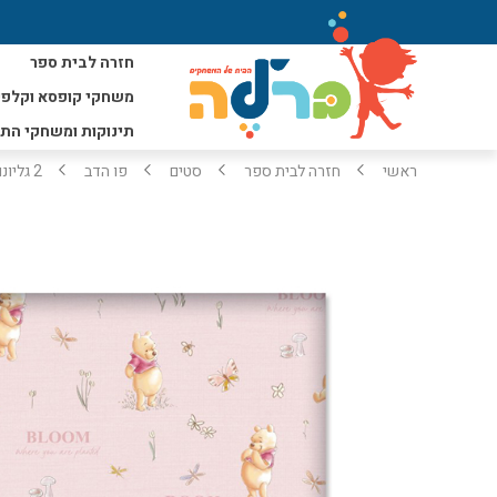
חזרה לבית ספר
משחקי קופסא וקלפי
תינוקות ומשחקי הת
ראשי
חזרה לבית ספר
סטים
פו הדב
2 גליונות נייר עטיפה לספרים דגם פו הדב