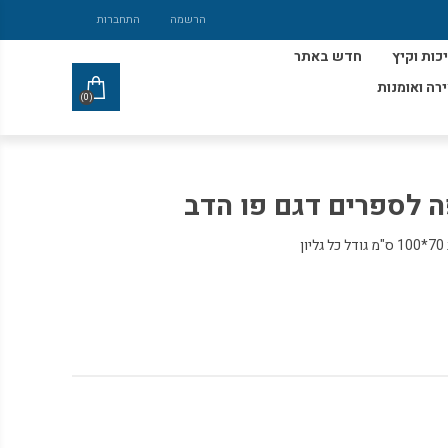
הרשמה
התחברות
כות וקיץ
חדש באתר
ירה ואומנות
(0)