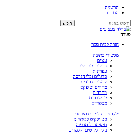
הרשמה
התחברות
סגירה
חזרה לבית ספר
מכשירי כתיבה
עטים
דבקים ומהדקים
עפרונות
סרגלים וכלי הנדסה
צבעים ולורדים
מחקים וטיפקס
מחדדים
מחשבונים
מספריים
ילקוטים, קלמרים ואביזרים
סט ילקוט לכיתה א'
תיקי אוכל ואופנה
ניקי ילקוטים וקלמרים