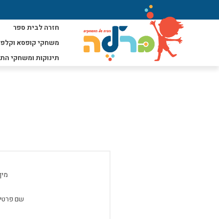
חזרה לבית ספר
משחקי קופסא וקלפי
תינוקות ומשחקי הת
מין:
שם פרטי: