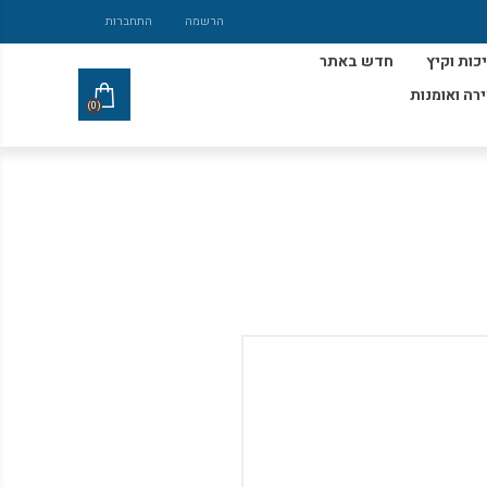
הרשמה
התחברות
כות וקיץ
חדש באתר
ירה ואומנות
(0)