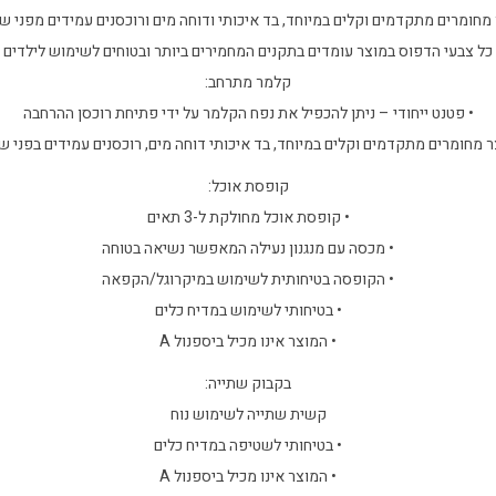
 מחומרים מתקדמים וקלים במיוחד, בד איכותי ודוחה מים ורוכסנים עמידים מפני ש
כל צבעי הדפוס במוצר עומדים בתקנים המחמירים ביותר ובטוחים לשימוש לילדים
קלמר מתרחב:
• פטנט ייחודי – ניתן להכפיל את נפח הקלמר על ידי פתיחת רוכסן ההרחבה
ר מחומרים מתקדמים וקלים במיוחד, בד איכותי דוחה מים, רוכסנים עמידים בפני 
קופסת אוכל:
• קופסת אוכל מחולקת ל-3 תאים
• מכסה עם מנגנון נעילה המאפשר נשיאה בטוחה
• הקופסה בטיחותית לשימוש במיקרוגל/הקפאה
• בטיחותי לשימוש במדיח כלים
• המוצר אינו מכיל ביספנול A
בקבוק שתייה:
קשית שתייה לשימוש נוח
• בטיחותי לשטיפה במדיח כלים
• המוצר אינו מכיל ביספנול A