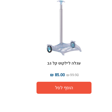
עגלה לילקוט קל גב
85.00 ₪
99.90 ₪