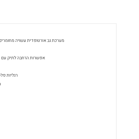
מערכת גב אורטופדית עשויה מחומרים 
אפשרות הרחבה לתיק עם פטנט ייחודי המאפש
רגליות פל
ת