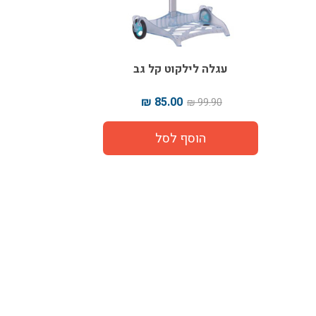
עגלה לילקוט קל גב
85.00 ₪
99.90 ₪