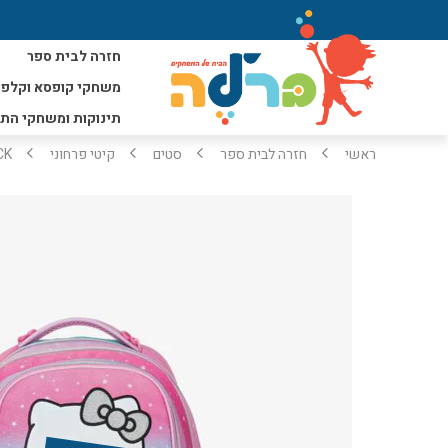
חזרה לבית ספר
משחקי קופסא וקלפי
תינוקות ומשחקי הת
ראשי
חזרה לבית ספר
סטים
קיטי פרחוני
X PACK